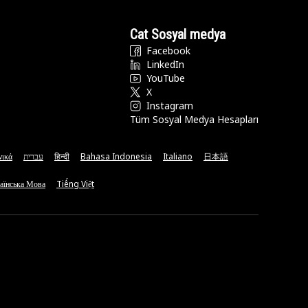
Cat Sosyal medya
Facebook
LinkedIn
YouTube
X
Instagram
Tüm Sosyal Medya Hesapları
νικά
עברית
हिन्दी
Bahasa Indonesia
Italiano
日本語
аїнська Мова
Tiếng Việt