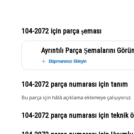
104-2072
için parça şeması
Ayrıntılı Parça Şemalarını Görü
Ekipmanınızı Ekleyin
104-2072
parça numarası için tanım
Bu parça için hâlâ açıklama eklemeye çalışıyoruz.
104-2072
parça numarası için teknik öz