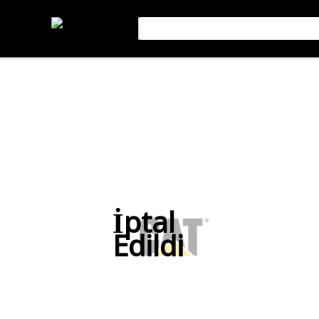
İptal
Edildi