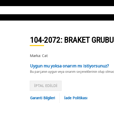
104-2072
: BRAKET GRUBU
Marka: Cat
Uygun mu yoksa onarım mı istiyorsunuz?
Bu parçanın uygun veya onarım seçeneklerinin olup olmadığ
İPTAL EDİLDİ
Garanti Bilgileri
İade Politikası