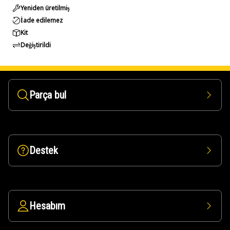
Yeniden üretilmiş
İade edilemez
Kit
Değiştirildi
Parça bul
Destek
Hesabım