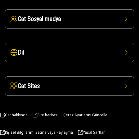
Cat Sosyal medya
Dil
Cat Sites
Cat hakkında
Site haritası
Çerez Ayarlarını Güncelle
Kişisel Bilgilerimi Satma veya Paylaşma
Yasal Şartlar