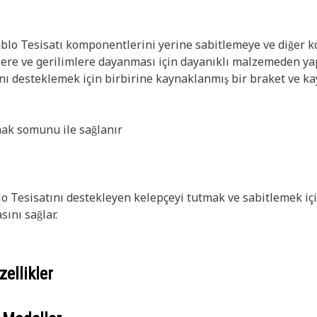
blo Tesisatı komponentlerini yerine sabitlemeye ve diğer 
ere ve gerilimlere dayanması için dayanıklı malzemeden yapı
nı desteklemek için birbirine kaynaklanmış bir braket ve ka
ak somunu ile sağlanır
 Tesisatını destekleyen kelepçeyi tutmak ve sabitlemek için
ını sağlar.
ellikler