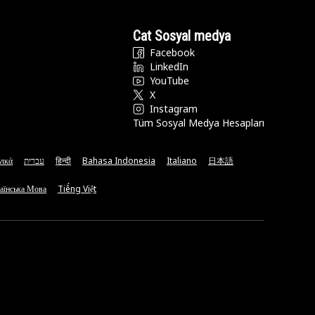
Cat Sosyal medya
Facebook
LinkedIn
YouTube
X
Instagram
Tüm Sosyal Medya Hesapları
νικά
עברית
हिन्दी
Bahasa Indonesia
Italiano
日本語
аїнська Мова
Tiếng Việt