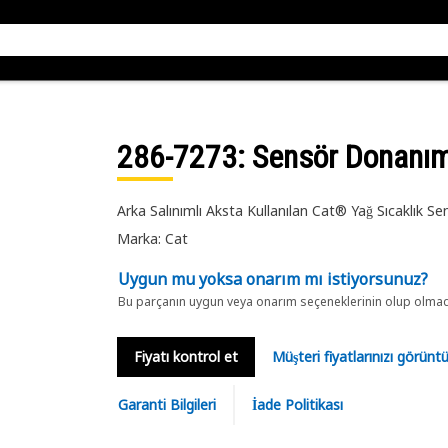
286-7273
: Sensör Donanım
Arka Salınımlı Aksta Kullanılan Cat® Yağ Sıcaklık 
Marka: Cat
Uygun mu yoksa onarım mı istiyorsunuz?
Bu parçanın uygun veya onarım seçeneklerinin olup olmadığ
Fiyatı kontrol et
Müşteri fiyatlarınızı görün
Garanti Bilgileri
İade Politikası