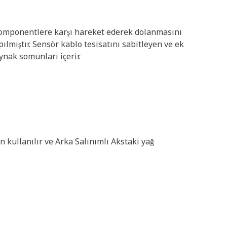
komponentlere karşı hareket ederek dolanmasını
lmıştır. Sensör kablo tesisatını sabitleyen ve ek
ynak somunları içerir.
 kullanılır ve Arka Salınımlı Akstaki yağ