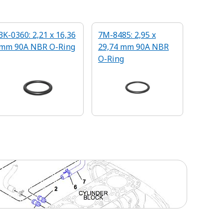
3K-0360: 2,21 x 16,36
7M-8485: 2,95 x
mm 90A NBR O-Ring
29,74 mm 90A NBR
O-Ring