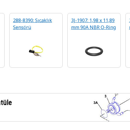
288-8390: Sıcaklık
3J-1907: 1,98 x 11,89
Sensörü
mm 90A NBR O-Ring
a
ntüle