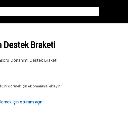
 Destek Braketi
Sensörü Donanımı Destek Braketi
ını görmek için ekipmanınızı ekleyin.
tülemek için oturum açın