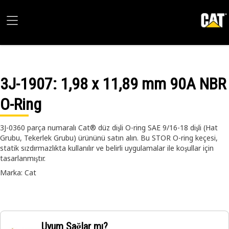
3J-1907
: 1,98 x 11,89 mm 90A NBR
O-Ring
3J-0360 parça numaralı Cat® düz dişli O-ring SAE 9/16-18 dişli (Hat
Grubu, Tekerlek Grubu) ürününü satın alın. Bu STOR O-ring keçesi,
statik sızdırmazlıkta kullanılır ve belirli uygulamalar ile koşullar için
tasarlanmıştır.
Marka: Cat
Uyum Sağlar mı?