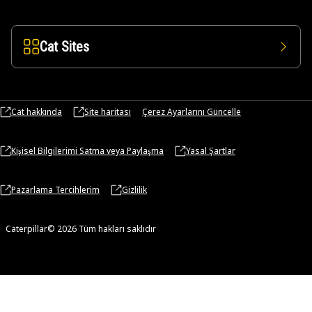
Cat Sites
Cat hakkında
Site haritası
Çerez Ayarlarını Güncelle
Kişisel Bilgilerimi Satma veya Paylaşma
Yasal Şartlar
Pazarlama Tercihlerim
Gizlilik
Caterpillar© 2026 Tüm hakları saklıdır