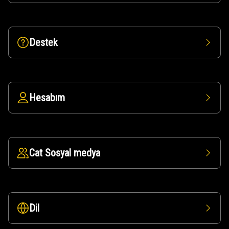
Destek
Hesabım
Cat Sosyal medya
Dil