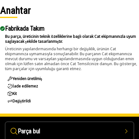
Anahtar
Fabrikada Takım
Bu parça, üreticinin teknik özelliklerine bağlı olarak Cat ekipmanınızla uyum
sağlayacak şekilde tasarlanmıştır.
Üreticinin yapılandırmasında herhangi bir değişiklik, ürünün Cat
ekipmanınıza uymamasıyla sonuçlanabilir. Bu parçanın Cat ekipmanınıza
mevcut durumu ve varsayılan yapılandırmasında uygun olduğundan emin
olmak için lütfen satın almadan önce Cat Temsilcinize danışın. Bu gösterge,
tüm parçalar için uyumluluğu garanti etmez.
Yeniden üretilmiş
İade edilemez
Kit
Değiştirildi
Parça bul