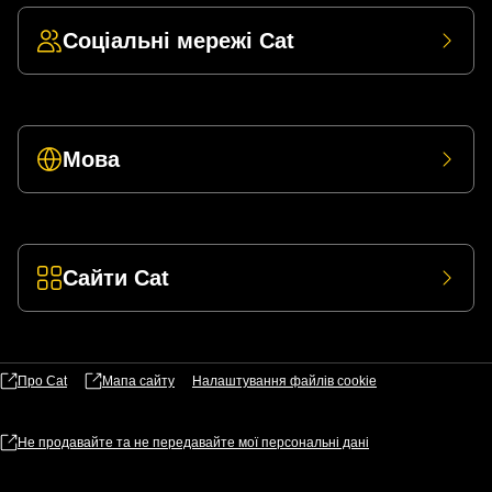
Соціальні мережі Cat
Мова
Сайти Cat
Про Cat
Мапа сайту
Налаштування файлів​ cookie
Не продавайте та не передавайте мої персональні дані