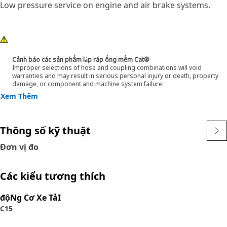
Low pressure service on engine and air brake systems.
Cảnh báo các sản phẩm lắp ráp ống mềm Cat®
Improper selections of hose and coupling combinations will void
warranties and may result in serious personal injury or death, property
damage, or component and machine system failure.
Xem Thêm
Thông số kỹ thuật
Đơn vị đo
Các kiểu tương thích
độNg Cơ Xe TảI
C15