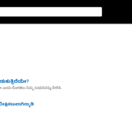
ುಕುತ್ತಿದೆಯೇ?
ೇ ಎಂದು ನೋಡಲು ನಿಮ್ಮ ಸಾಧನವನ್ನು ಸೇರಿಸಿ.
ೀಕ್ಷಿಸಲುಲಾಗಿನ್ಮಾಡಿ