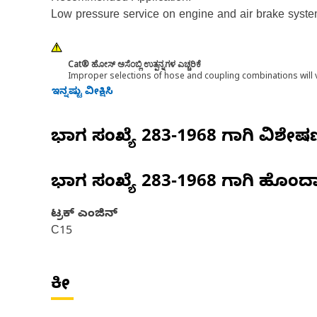
Low pressure service on engine and air brake syste
Cat® ಹೋಸ್ ಅಸೆಂಬ್ಲಿ ಉತ್ಪನ್ನಗಳ ಎಚ್ಚರಿಕೆ
Improper selections of hose and coupling combinations will 
ಇನ್ನಷ್ಟು ವೀಕ್ಷಿಸಿ
ಭಾಗ ಸಂಖ್ಯೆ
283-1968
ಗಾಗಿ ವಿಶೇ
ಭಾಗ ಸಂಖ್ಯೆ
283-1968
ಗಾಗಿ ಹೊಂದ
ಟ್ರಕ್ ಎಂಜಿನ್
C15
ಕೀ