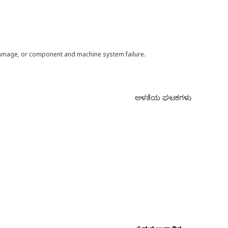
 damage, or component and machine system failure.
ಅಳತೆಯ ಘಟಕಗಳು