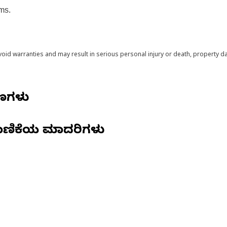
ms.
void warranties and may result in serious personal injury or death, property
ಷಣಗಳು
ಾಣಿಕೆಯ ಮಾದರಿಗಳು