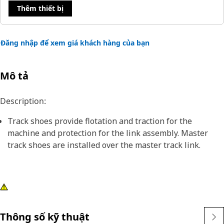
Thêm thiết bị
Đăng nhập để xem giá khách hàng của bạn
Mô tả
Description:
Track shoes provide flotation and traction for the
machine and protection for the link assembly. Master
track shoes are installed over the master track link.
Thông số kỹ thuật