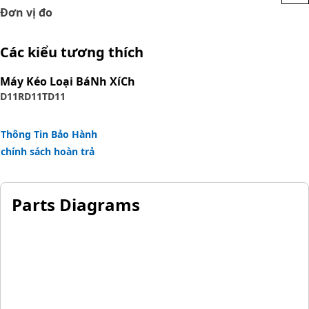
Đơn vị đo
Các kiểu tương thích
Máy Kéo Loại BáNh XíCh
D11R
D11T
D11
Thông Tin Bảo Hành
chính sách hoàn trả
Parts Diagrams