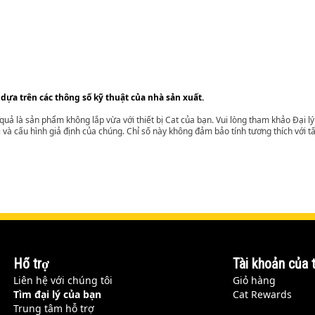
 dựa trên các thông số kỹ thuật của nhà sản xuất.
t quả là sản phẩm không lắp vừa với thiết bị Cat của bạn. Vui lòng tham khảo Đại 
i và cấu hình giả định của chúng. Chỉ số này không đảm bảo tính tương thích với tất
Hỗ trợ
Tài khoản của t
Liên hệ với chúng tôi
Giỏ hàng
Tìm đại lý của bạn
Cat Rewards
Trung tâm hỗ trợ