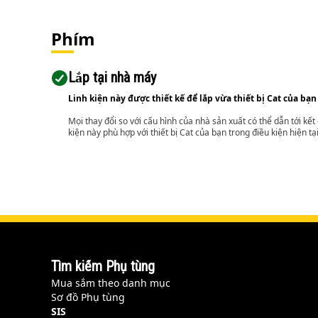
Phím
Lắp tại nhà máy
Linh kiện này được thiết kế để lắp vừa thiết bị Cat của bạn
Mọi thay đổi so với cấu hình của nhà sản xuất có thể dẫn tới kế
kiện này phù hợp với thiết bị Cat của bạn trong điều kiện hiện tạ
Tìm kiếm Phụ tùng
Mua sắm theo danh mục
Sơ đồ Phụ tùng
SIS