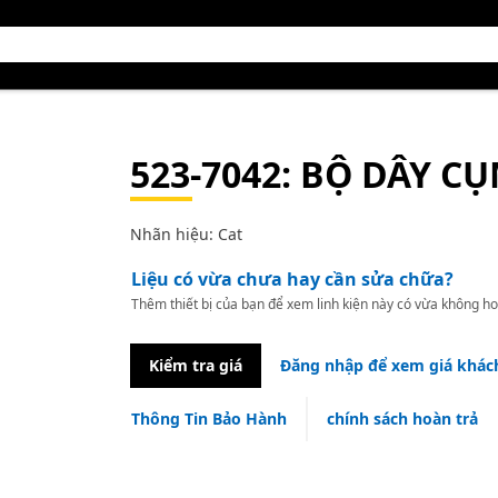
523-7042
: BỘ DÂY C
Nhãn hiệu: Cat
Liệu có vừa chưa hay cần sửa chữa?
Thêm thiết bị của bạn để xem linh kiện này có vừa không ho
Kiểm tra giá
Đăng nhập để xem giá khác
Thông Tin Bảo Hành
chính sách hoàn trả