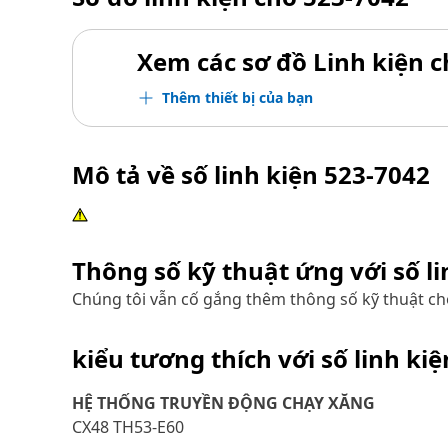
Xem các sơ đồ Linh kiện ch
Thêm thiết bị của bạn
Mô tả về số linh kiện
523-7042
Thông số kỹ thuật ứng với số l
Chúng tôi vẫn cố gắng thêm thông số kỹ thuật cho
kiểu tương thích với số linh ki
HỆ THỐNG TRUYỀN ĐỘNG CHẠY XĂNG
CX48 TH53-E60