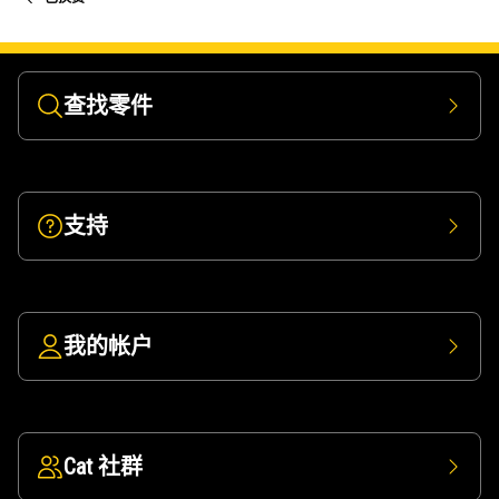
查找零件
支持
我的帐户
Cat 社群