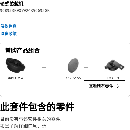
轮式装载机
908
938K
907
924K
906
930K
保修信息
退货政策
常购产品组合
448-0394
322-8568
163-1201
查看所有零件
此套件包含的零件
目前没有与该套件相关的零件.
如需了解详细信息，请