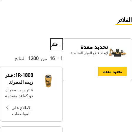
الفلاتر
فلتر
تحديد معدة
لإيجاد قطع الغيار المناسبة.
1
-
16
من
1200
النتائج
تحديد معدة
1R-1808:
فلتر
زيت المحرك
فلتر زيت محرك
ذو كفاءة متقدمة‬
الاطلاع على
المواصفات