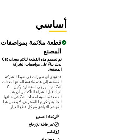
سعة أكبر
وخدمة أسرع.
أساسي
قطعة ملائمة بمواصفات
المصنع
تم تصميم هذه القطعة لتلائم معدات Cat
لديك بناءً على مواصفات الشركة
المصنعة.
قد تؤدي أي تغييرات في ضبط الشركة
المصنعة إلى عدم ملاءمة المنتج لمعدات
Cat لديك. يرجى استشارة وكيل Cat
لديك قبل الشراء للتأكد من أن هذه
القطعة مناسبة لمعدات Cat في حالتها
الحالية وتكوينها المفترض. لا يضمن هذا
المؤشر التوافق مع كل قطع الغيار.
مُعاد التصنيع
غير قابلة للإرجاع
طقم
مستبدلة