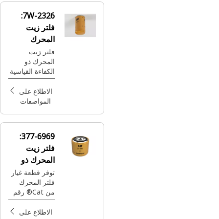
7W-2326:
فلتر زيت
المحرك
فلتر زيت
المحرك ذو
الكفاءة القياسية
الاطلاع على
المواصفات
377-6969:
فلتر زيت
المحرك ذو
الكفاءة
توفر قطعة غيار
فلتر المحرك
القياسية
من Cat® رقم
377-6969
كفاءة قياسية
الاطلاع على