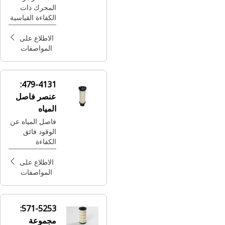
المحرك ذات
الكفاءة القياسية
أفضل قيمة
لديك لتطبيقات
الاطلاع على
الخدمة العادية
المواصفات
حيث توفر سعة
أكبر وخدمة
سريعة.
479-4131:
عنصر فاصل
المياه
فاصل المياه عن
الوقود فائق
الكفاءة
الاطلاع على
المواصفات
571-5253:
مجموعة