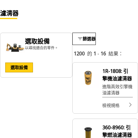
濾清器
篩選器
選取設備
以尋找適合的零件。
1200
的
1
-
16
結果：
選取設備
1R-1808:
引
擎機油濾清器
進階高效引擎機
油濾清器
檢視規格
360-8960:
引
擎燃油濾清器