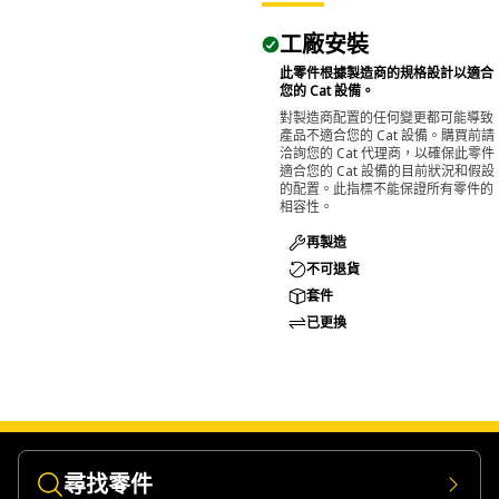
工廠安裝
此零件根據製造商的規格設計以適合
您的 Cat 設備。
對製造商配置的任何變更都可能導致
產品不適合您的 Cat 設備。購買前請
洽詢您的 Cat 代理商，以確保此零件
適合您的 Cat 設備的目前狀況和假設
的配置。此指標不能保證所有零件的
相容性。
再製造
不可退貨
套件
已更換
尋找零件