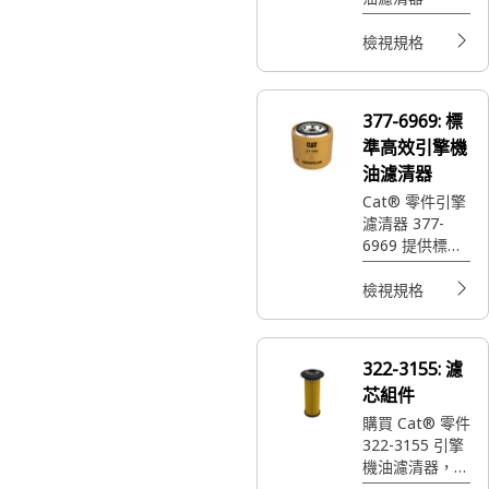
檢視規格
377-6969:
標
準高效引擎機
油濾清器
Cat® 零件引擎
濾清器 377-
6969 提供標準
高效，可保護機
具引擎並維持順
檢視規格
暢運作。
322-3155:
濾
芯組件
購買 Cat® 零件
322-3155 引擎
機油濾清器，提
供標準高效，可