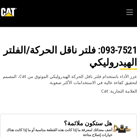
093-75
: فلتر ناقل الحركة/الفلتر
هيدروليكي
عزز الأداء باستخدام فلتر ناقل الحركة الهيدروليكي الموثوق من Cat، المصمم
حقيق كفاءة عالية في الاستخدامات الأكثر صعوبة.
امة التجارية: Cat
هل ستكون ملائمة؟
أضف معداتك لمعرفة ما إذا كانت هذه القطعة مناسبة أو ما إذا كانت هناك
خيارات إصلاح متاحة