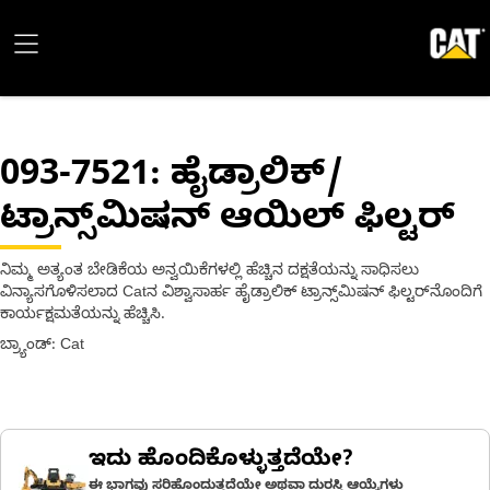
093-7521
: ಹೈಡ್ರಾಲಿಕ್/
ಟ್ರಾನ್ಸ್‌ಮಿಷನ್ ಆಯಿಲ್ ಫಿಲ್ಟರ್
ನಿಮ್ಮ ಅತ್ಯಂತ ಬೇಡಿಕೆಯ ಅನ್ವಯಿಕೆಗಳಲ್ಲಿ ಹೆಚ್ಚಿನ ದಕ್ಷತೆಯನ್ನು ಸಾಧಿಸಲು
ವಿನ್ಯಾಸಗೊಳಿಸಲಾದ Catನ ವಿಶ್ವಾಸಾರ್ಹ ಹೈಡ್ರಾಲಿಕ್ ಟ್ರಾನ್ಸ್‌ಮಿಷನ್ ಫಿಲ್ಟರ್‌ನೊಂದಿಗೆ
ಕಾರ್ಯಕ್ಷಮತೆಯನ್ನು ಹೆಚ್ಚಿಸಿ.
ಬ್ರ್ಯಾಂಡ್: Cat
ಇದು ಹೊಂದಿಕೊಳ್ಳುತ್ತದೆಯೇ?
ಈ ಭಾಗವು ಸರಿಹೊಂದುತ್ತದೆಯೇ ಅಥವಾ ದುರಸ್ತಿ ಆಯ್ಕೆಗಳು