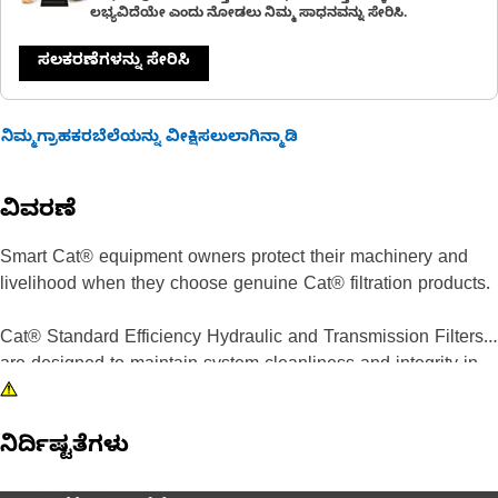
ಲಭ್ಯವಿದೆಯೇ ಎಂದು ನೋಡಲು ನಿಮ್ಮ ಸಾಧನವನ್ನು ಸೇರಿಸಿ.
ಸಲಕರಣೆಗಳನ್ನು ಸೇರಿಸಿ
ನಿಮ್ಮಗ್ರಾಹಕರಬೆಲೆಯನ್ನು ವೀಕ್ಷಿಸಲುಲಾಗಿನ್ಮಾಡಿ
ವಿವರಣೆ
Smart Cat® equipment owners protect their machinery and
livelihood when they choose genuine Cat® filtration products.
Cat® Standard Efficiency Hydraulic and Transmission Filters
are designed to maintain system cleanliness and integrity in
most normal and light duty applications. Your first defense
against component wear due to oil contamination, Cat® Filters
ನಿರ್ದಿಷ್ಟತೆಗಳು
deliver quality, consistency and on-machine performance,
resulting in superior filtration. Transmission-specific filters are