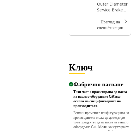
Outer Diameter
Service Brake
Housing
Преглед на
спецификации
Ключ
Фабрично пасване
Тази част е проектирана да пасва
на вашето оборудване Cat въз
основа на спецификациите на
производителя.
Всички промени в конфигурацията на
производителя може да доведат до
това продуктът да не пасва на вашето
оборудване Cat. Моля, консултирайте