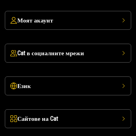
Моят акаунт
Cat в социалните мрежи
Език
Сайтове на Cat