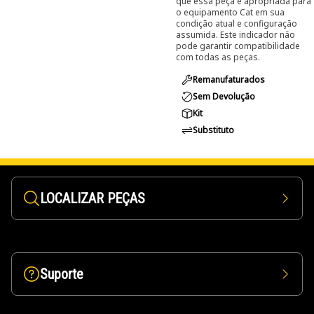
que essa peça é apropriada para
o equipamento Cat em sua
condição atual e configuração
assumida. Este indicador não
pode garantir compatibilidade
com todas as peças.
Remanufaturados
Sem Devolução
Kit
Substituto
LOCALIZAR PEÇAS
Suporte