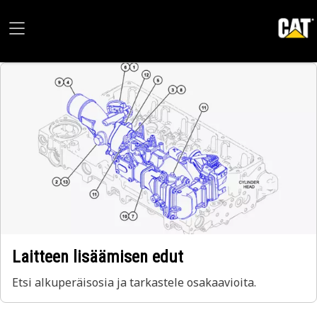
Laitteen lisäämisen edut
Etsi alkuperäisosia ja tarkastele osakaavioita.