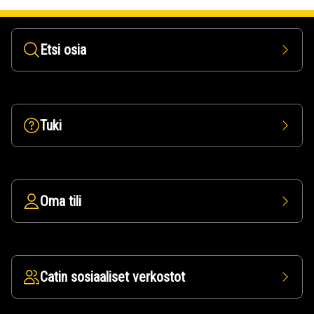
Etsi osia
Tuki
Oma tili
Catin sosiaaliset verkostot