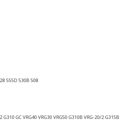
28 555D 530B 508
/2 G310 GC VRG40 VRG30 VRG50 G310B VRG-20/2 G315B