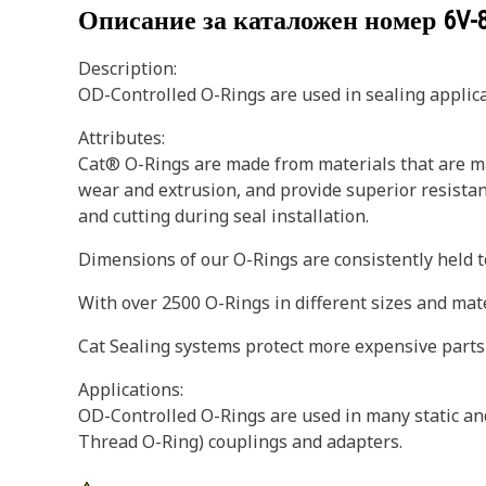
Описание за каталожен номер
6V-
Description:
OD-Controlled O-Rings are used in sealing applicat
Attributes:
Cat® O-Rings are made from materials that are ma
wear and extrusion, and provide superior resistan
and cutting during seal installation.
Dimensions of our O-Rings are consistently held to
With over 2500 O-Rings in different sizes and mat
Cat Sealing systems protect more expensive parts
Applications:
OD-Controlled O-Rings are used in many static an
Thread O-Ring) couplings and adapters.