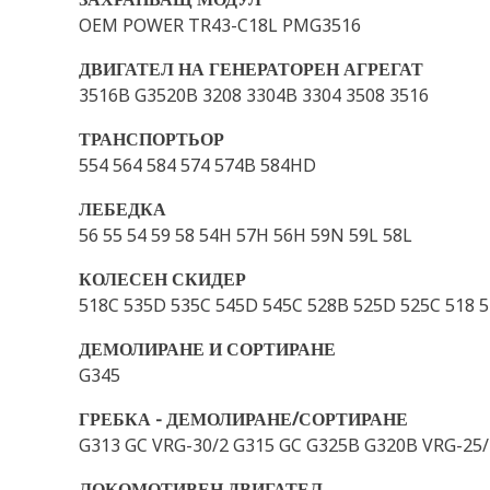
OEM POWER TR43-C18L PMG3516
ДВИГАТЕЛ НА ГЕНЕРАТОРЕН АГРЕГАТ
3516B G3520B 3208 3304B 3304 3508 3516
ТРАНСПОРТЬОР
554 564 584 574 574B 584HD
ЛЕБЕДКА
56 55 54 59 58 54H 57H 56H 59N 59L 58L
КОЛЕСЕН СКИДЕР
518C 535D 535C 545D 545C 528B 525D 525C 518 5
ДЕМОЛИРАНЕ И СОРТИРАНЕ
G345
ГРЕБКА - ДЕМОЛИРАНЕ/СОРТИРАНЕ
G313 GC VRG-30/2 G315 GC G325B G320B VRG-25
ЛОКОМОТИВЕН ДВИГАТЕЛ