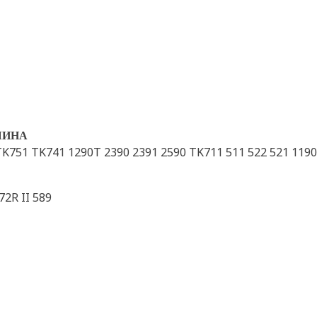
ШИНА
K751 TK741 1290T 2390 2391 2590 TK711 511 522 521 1190
2R II 589