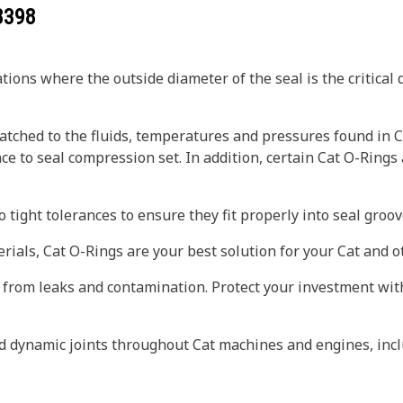
8398
ions where the outside diameter of the seal is the critical
tched to the fluids, temperatures and pressures found in C
ce to seal compression set. In addition, certain Cat O-Rings
 tight tolerances to ensure they fit properly into seal gro
erials, Cat O-Rings are your best solution for your Cat and
 from leaks and contamination. Protect your investment wi
d dynamic joints throughout Cat machines and engines, incl