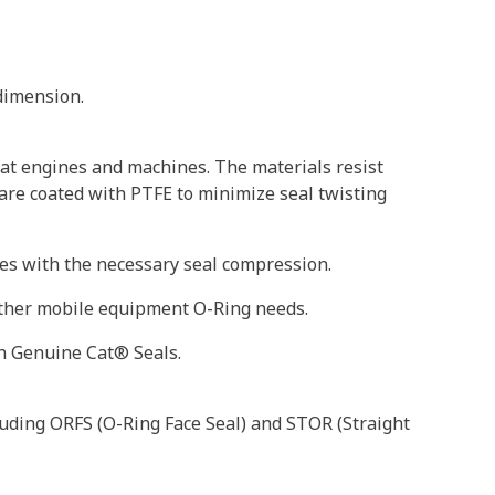
 dimension.
at engines and machines. The materials resist
 are coated with PTFE to minimize seal twisting
oves with the necessary seal compression.
 other mobile equipment O-Ring needs.
th Genuine Cat® Seals.
uding ORFS (O-Ring Face Seal) and STOR (Straight