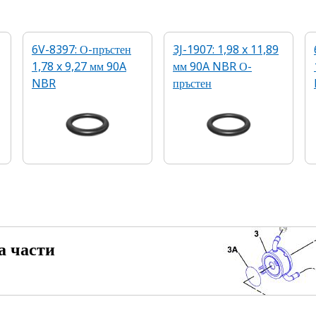
6V-8397: О-пръстен
3J-1907: 1,98 x 11,89
1,78 x 9,27 мм 90A
мм 90A NBR О-
NBR
пръстен
а части