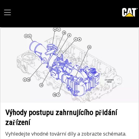
Výhody postupu zahrnujícího přidání
zařízení
Vyhledejte vhodné tovární díly a zobrazte schémata.