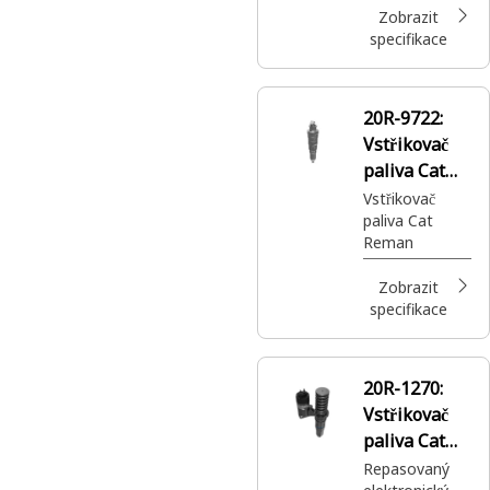
Zobrazit
specifikace
20R-9722:
Vstřikovač
paliva Cat®
Reman
Vstřikovač
paliva Cat
Reman
Zobrazit
specifikace
20R-1270:
Vstřikovač
paliva Cat®
Reman
Repasovaný