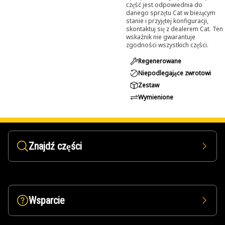
część jest odpowiednia do
danego sprzętu Cat w bieżącym
stanie i przyjętej konfiguracji,
skontaktuj się z dealerem Cat. Ten
wskaźnik nie gwarantuje
zgodności wszystkich części.
Regenerowane
Niepodlegające zwrotowi
Zestaw
Wymienione
Znajdź części
Wsparcie