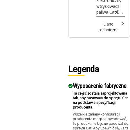
y
Elektroniczny
wtryskiwacz
wtryskiwacz
paliwa Cat®
paliwa
Reman z
powlekanym
Dane
tłoczkiem
techniczne
stosowany w
przewodach
paliwowych
Legenda
Wyposażenie fabryczne
Ta część została zaprojektowana
tak, aby pasowała do sprzętu Cat
na podstawie specyfikacji
producenta.
Wszelkie zmiany konfiguracji
producenta mogą spowodować,
że produkt nie będzie pasował do
sprzętu Cat. Aby upewnić się, że ta