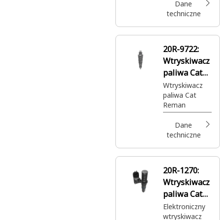
Dane
techniczne
20R-9722:
Wtryskiwacz
paliwa Cat®
Reman
Wtryskiwacz
paliwa Cat
Reman
Dane
techniczne
20R-1270:
Wtryskiwacz
paliwa Cat®
Reman
Elektroniczny
wtryskiwacz