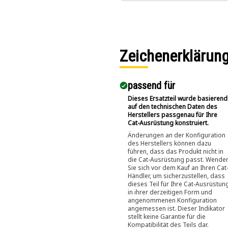
Kraftstoffleitun
gen
Zeichenerklärun
passend für​
Dieses Ersatzteil wurde basierend
auf den technischen Daten des
Herstellers passgenau für Ihre
Cat-Ausrüstung konstruiert.
Änderungen an der Konfiguration
des Herstellers können dazu
führen, dass das Produkt nicht in
die Cat-Ausrüstung passt. Wende
Sie sich vor dem Kauf an Ihren Cat
Händler, um sicherzustellen, dass
dieses Teil für Ihre Cat-Ausrüstun
in ihrer derzeitigen Form und
angenommenen Konfiguration
angemessen ist. Dieser Indikator
stellt keine Garantie für die
Kompatibilität des Teils dar.