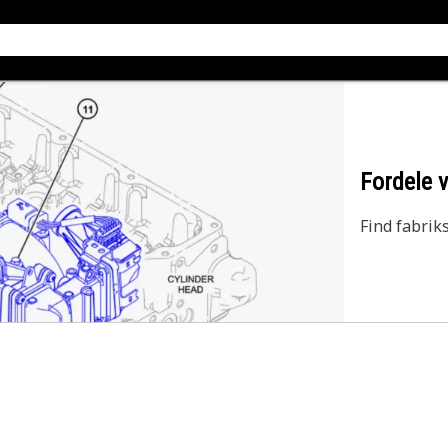
Fordele v
Find fabrik