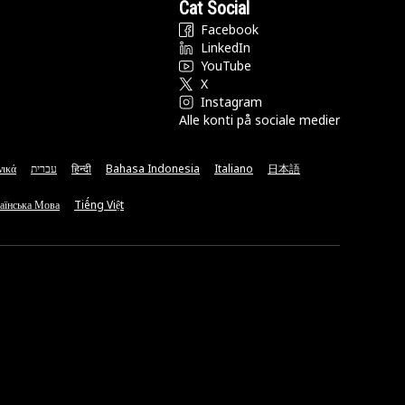
Cat Social
Facebook
LinkedIn
YouTube
X
Instagram
Alle konti på sociale medier
νικά
עברית
हिन्दी
Bahasa Indonesia
Italiano
日本語
аїнська Мова
Tiếng Việt