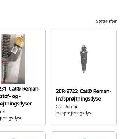
Sortér efter
231:
Cat® Reman-
20R-9722:
Cat® Reman-
tof- og -
indsprøjtningsdyse
øjtningsdyser
Cat Reman-
ret
indsprøjtningsdyse
jtningsdyse