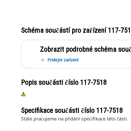
Schéma součástí pro zařízení
117-75
Zobrazit podrobné schéma souč
Přidejte zařízení
Popis součásti číslo
117-7518
Specifikace součásti číslo
117-7518
Stále pracujeme na přidání specifikace této části.