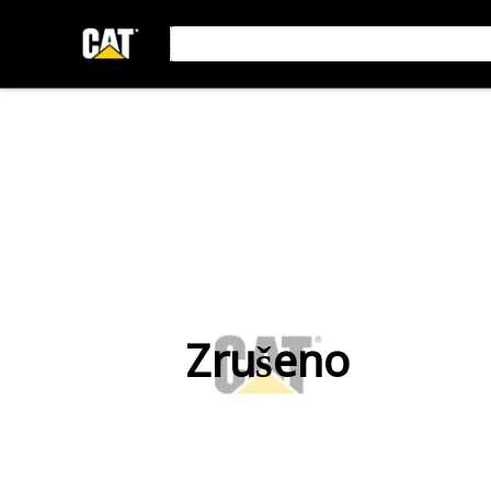
Zrušeno