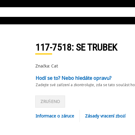
117-7518
: SE TRUBEK
Značka: Cat
Hodí se to? Nebo hledáte opravu?
Zadejte své zařízení a zkontrolujte, zda se tato součást h
ZRUŠENO
Informace o záruce
Zásady vracení zboží