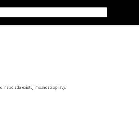
odí nebo zda existují možnosti opravy.