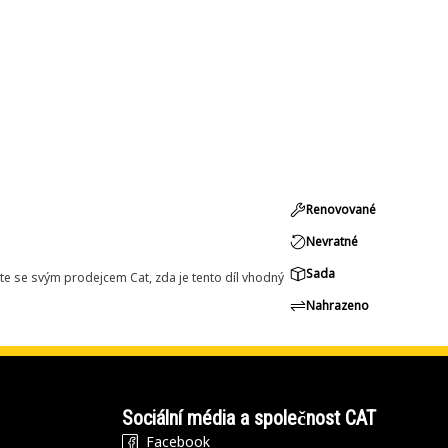
Renovované
Nevratné
Sada
e se svým prodejcem Cat, zda je tento díl vhodný
Nahrazeno
Sociální média a společnost CAT
Facebook