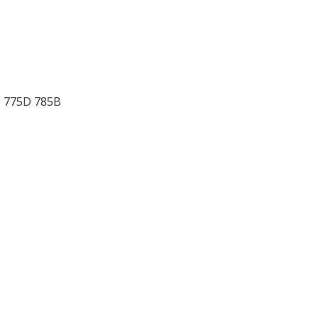
B 775D 785B