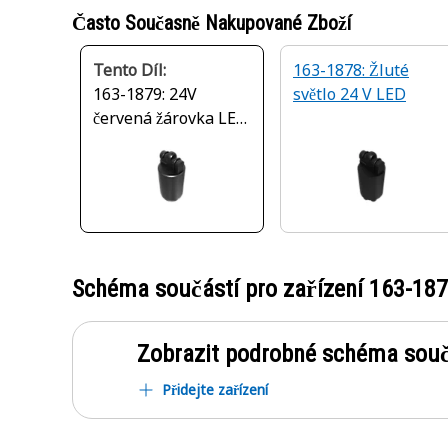
Často Současně Nakupované Zboží
Tento Díl:
163-1878: Žluté
163-1879: 24V
světlo 24 V LED
červená žárovka LED
indikátoru
Schéma součástí pro zařízení
163-18
Zobrazit podrobné schéma souč
Přidejte zařízení