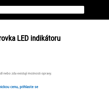
rovka LED indikátoru
odí nebo zda existují možnosti opravy.
nickou cenu, přihlaste se