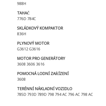
988H
TAHAČ
776D 784C
SKLÁDKOVÝ KOMPAKTOR
836H
PLYNOVÝ MOTOR
G3612 G3616
MOTOR PRO GENERÁTORY
3608 3606 3616
POMOCNÁ LODNÍ ZAŘÍZENÍ
3608
TERÉNNÍ NÁKLADNÍ VOZIDLO
785D 793D 789D 798 794 AC 796 AC 798 AC