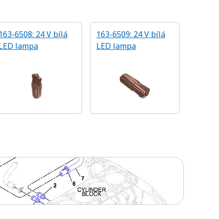
163-6508: 24 V bílá
163-6509: 24 V bílá
LED lampa
LED lampa