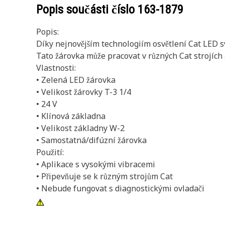
Popis součásti číslo
163-1879
Popis:
Díky nejnovějším technologiím osvětlení Cat LED sv
Tato žárovka může pracovat v různých Cat strojích a
Vlastnosti:
• Zelená LED žárovka
• Velikost žárovky T-3 1/4
• 24 V
• Klínová základna
• Velikost základny W-2
• Samostatná/difúzní žárovka
Použití:
• Aplikace s vysokými vibracemi
• Připevňuje se k různým strojům Cat
• Nebude fungovat s diagnostickými ovladači