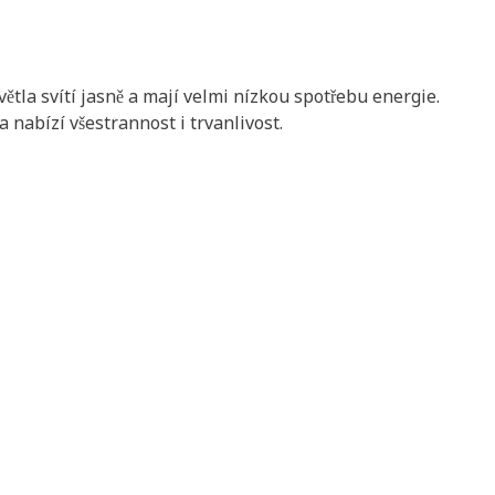
ětla svítí jasně a mají velmi nízkou spotřebu energie.
 nabízí všestrannost i trvanlivost.