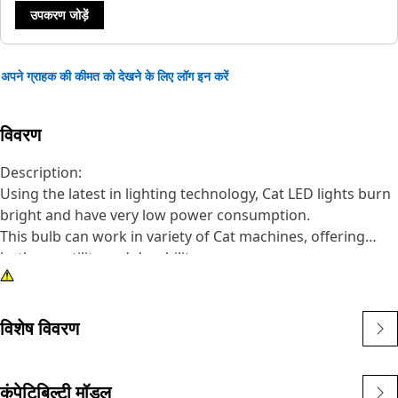
उपकरण जोड़ें
अपने ग्राहक की कीमत को देखने के लिए लॉग इन करें
विवरण
Description:
Using the latest in lighting technology, Cat LED lights burn
bright and have very low power consumption.
This bulb can work in variety of Cat machines, offering
both versatility and durability.
Attributes:
• Green LED bulb
• T-3 1/4 bulb size
विशेष विवरण
• 24V
• Wedge base
• W-2 base size
कंपेटिबिल्टी मॉडल