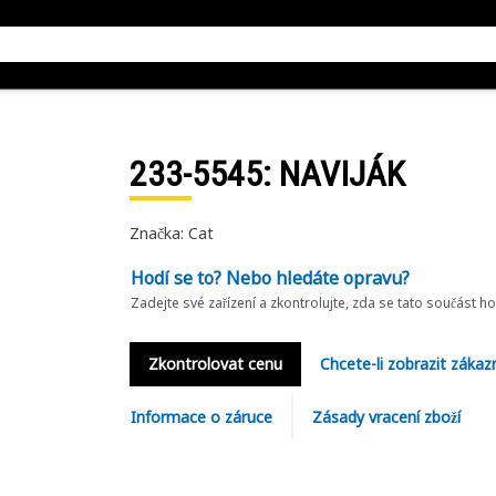
233-5545
: NAVIJÁK
Značka: Cat
Hodí se to? Nebo hledáte opravu?
Zadejte své zařízení a zkontrolujte, zda se tato součást h
Zkontrolovat cenu
Chcete-li zobrazit zákaz
Informace o záruce
Zásady vracení zboží