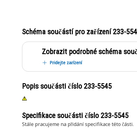
Schéma součástí pro zařízení
233-55
Zobrazit podrobné schéma souč
Přidejte zařízení
Popis součásti číslo
233-5545
Specifikace součásti číslo
233-5545
Stále pracujeme na přidání specifikace této části.