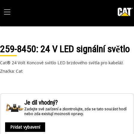
259-8450
: 24 V LED signální světlo
Cat® 24 Volt Koncové světlo LED brzdového světla pro kabeláž
Značka: Cat
Je díl vhodný?
Zadejte své zařízení a zkontrolujte, zda se tato součást hodí
nebo zda existují možnosti opravy.
Přidat vybavení