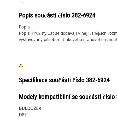
Popis součásti číslo
382-6924
Popis:
Popis: Pružiny Cat se dodávají v nejrůznějších roz
vystavovány působení tlakového i tahového namáhán
Specifikace součásti číslo
382-6924
Modely kompatibilní se součástí číslo
BULDOZER
D8T