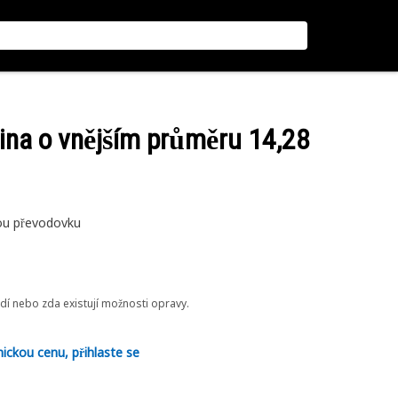
ina o vnějším průměru 14,28
ou převodovku
odí nebo zda existují možnosti opravy.
nickou cenu, přihlaste se