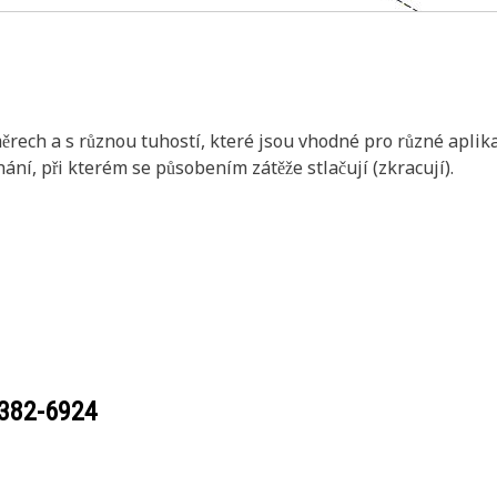
měrech a s různou tuhostí, které jsou vhodné pro různé aplika
í, při kterém se působením zátěže stlačují (zkracují).
382-6924