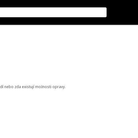
odí nebo zda existují možnosti opravy.