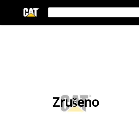
Zrušeno