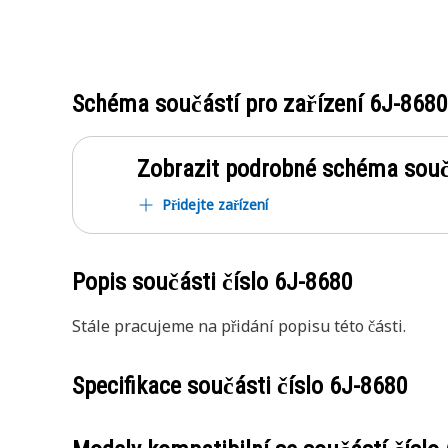
Schéma součástí pro zařízení
6J-8680
Zobrazit podrobné schéma souč
Přidejte zařízení
Popis součásti číslo
6J-8680
Stále pracujeme na přidání popisu této části.
Specifikace součásti číslo
6J-8680