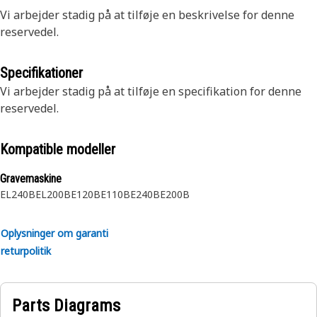
Vi arbejder stadig på at tilføje en beskrivelse for denne
reservedel.
Specifikationer
Vi arbejder stadig på at tilføje en specifikation for denne
reservedel.
Kompatible modeller
Gravemaskine
EL240B
EL200B
E120B
E110B
E240B
E200B
Oplysninger om garanti
returpolitik
Parts Diagrams