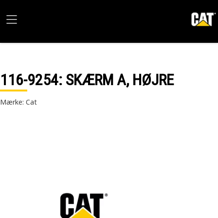
116-9254
: SKÆRM A, HØJRE
Mærke: Cat