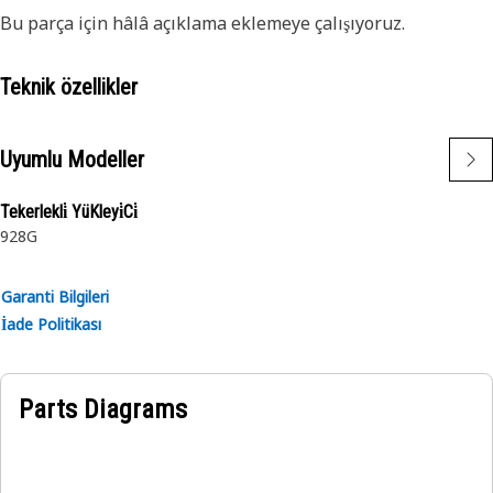
Bu parça için hâlâ açıklama eklemeye çalışıyoruz.
Teknik özellikler
Uyumlu Modeller
Tekerlekli̇ YüKleyi̇Ci̇
928G
Garanti Bilgileri
İade Politikası
Parts Diagrams