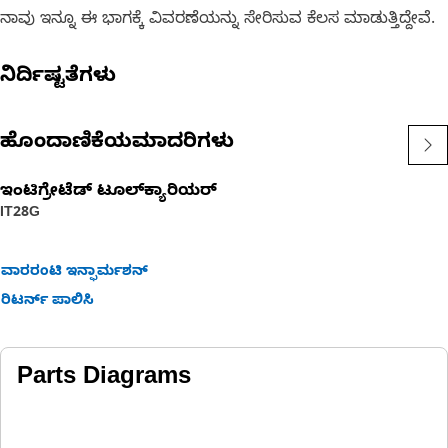
ನಾವು ಇನ್ನೂ ಈ ಭಾಗಕ್ಕೆ ವಿವರಣೆಯನ್ನು ಸೇರಿಸುವ ಕೆಲಸ ಮಾಡುತ್ತಿದ್ದೇವೆ.
ನಿರ್ದಿಷ್ಟತೆಗಳು
ಹೊಂದಾಣಿಕೆಯಮಾದರಿಗಳು
ಇಂಟಿಗ್ರೇಟೆಡ್ ಟೂಲ್‌ಕ್ಯಾರಿಯರ್‌
IT28G
ವಾರರಂಟಿ ಇನ್ಫಾರ್ಮಶನ್
ರಿಟರ್ನ್ ಪಾಲಿಸಿ
Parts Diagrams