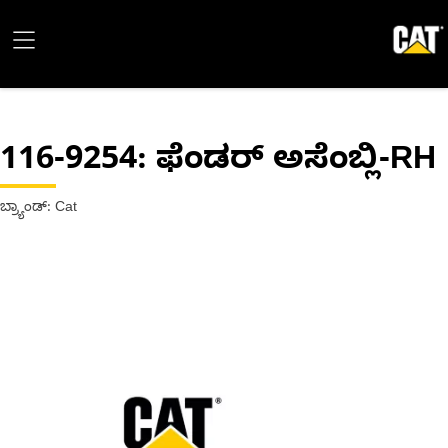
116-9254
: ಫೆಂಡರ್ ಅಸೆಂಬ್ಲಿ-RH
ಬ್ರ್ಯಾಂಡ್: Cat