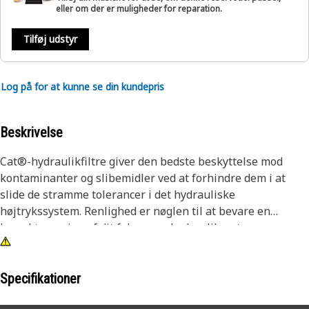
eller om der er muligheder for reparation.
Tilføj udstyr
Log på for at kunne se din kundepris
Beskrivelse
Cat®-hydraulikfiltre giver den bedste beskyttelse mod
kontaminanter og slibemidler ved at forhindre dem i at
slide de stramme tolerancer i det hydrauliske
højtrykssystem. Renlighed er nøglen til at bevare en
korrekt smøring af dit følsomme hydrauliksystem.
Specifikationer