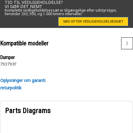
TID TIL VEDLIGEHOLDELSE?
VI GØR DET NEMT
Komplette vedligeholdelsessæt er tilgængelige efter udstyrstype,
herunder 250, 500, og 1.000 timers intervaller.
SØG EFTER VEDLIGEHOLDELSESSÆT
Kompatible modeller
Dumper
793
793F
Oplysninger om garanti
returpolitik
Parts Diagrams