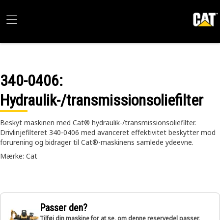
340-0406
:
Hydraulik-/transmissionsoliefilter
Beskyt maskinen med Cat® hydraulik-/transmissionsoliefilter.
Drivlinjefilteret 340-0406 med avanceret effektivitet beskytter mod
forurening og bidrager til Cat®-maskinens samlede ydeevne.
Mærke: Cat
Passer den?
Tilføj din maskine for at se, om denne reservedel passer,