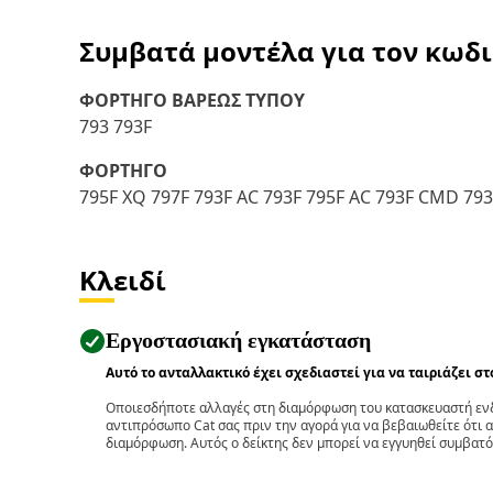
Συμβατά μοντέλα για τον κωδ
ΦΟΡΤΗΓΟ ΒΑΡΕΩΣ ΤΥΠΟΥ
793 793F
ΦΟΡΤΗΓΟ
795F XQ 797F 793F AC 793F 795F AC 793F CMD 79
Κλειδί
Εργοστασιακή εγκατάσταση
Αυτό το ανταλλακτικό έχει σχεδιαστεί για να ταιριάζει σ
Οποιεσδήποτε αλλαγές στη διαμόρφωση του κατασκευαστή ενδ
αντιπρόσωπο Cat σας πριν την αγορά για να βεβαιωθείτε ότι 
διαμόρφωση. Αυτός ο δείκτης δεν μπορεί να εγγυηθεί συμβατό