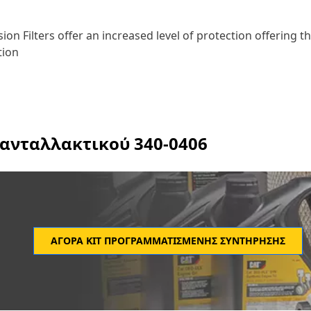
n Filters offer an increased level of protection offering th
tion
 ανταλλακτικού
340-0406
ΑΓΟΡΆ ΚΙΤ ΠΡΟΓΡΑΜΜΑΤΙΣΜΈΝΗΣ ΣΥΝΤΉΡΗΣΗΣ