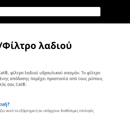
/Φίλτρο λαδιού
at®, φίλτρο λαδιού υδραυλικού σασμάν. Το φίλτρο
ένης απόδοσης παρέχει προστασία από τους ρύπους
τός σας Cat®.
ευή?
ζει αυτό το εξάρτημα ή αν υπάρχουν διαθέσιμες επιλογές