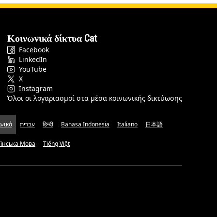
Κοινωνικά δίκτυα Cat
Facebook
LinkedIn
YouTube
X
Instagram
Όλοι οι λογαριασμοί στα μέσα κοινωνικής δικτύωσης
νικά
עברית
हिन्दी
Bahasa Indonesia
Italiano
日本語
аїнська Мова
Tiếng Việt