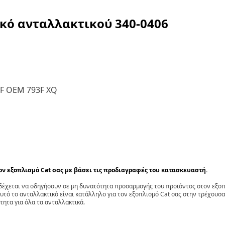
ικό ανταλλακτικού
340-0406
3F OEM 793F XQ
τον εξοπλισμό Cat σας με βάσει τις προδιαγραφές του κατασκευαστή.
έχεται να οδηγήσουν σε μη δυνατότητα προσαρμογής του προϊόντος στον εξοπλ
αυτό το ανταλλακτικό είναι κατάλληλο για τον εξοπλισμό Cat σας στην τρέχουσα
τητα για όλα τα ανταλλακτικά.