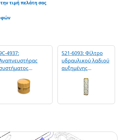
 την τιμή πελάτη σας
οφών
9C-4937:
521-6093: Φίλτρο
Αναπνευστήρας
υδραυλικού λαδιού
συστήματος
αυξημένης
μετάδοσης κίνησης
απόδοσης