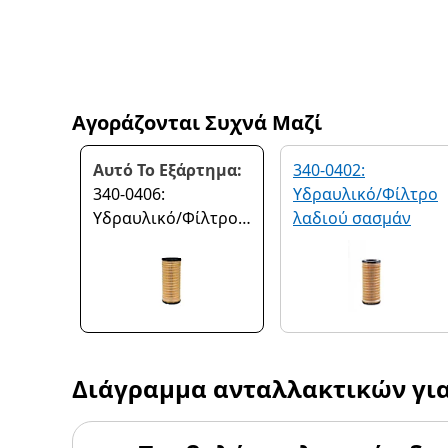
Αγοράζονται Συχνά Μαζί
Αυτό Το Εξάρτημα:
340-0402:
340-0406:
Υδραυλικό/Φίλτρο
Υδραυλικό/Φίλτρο
λαδιού σασμάν
λαδιού σασμάν
Διάγραμμα ανταλλακτικών γι