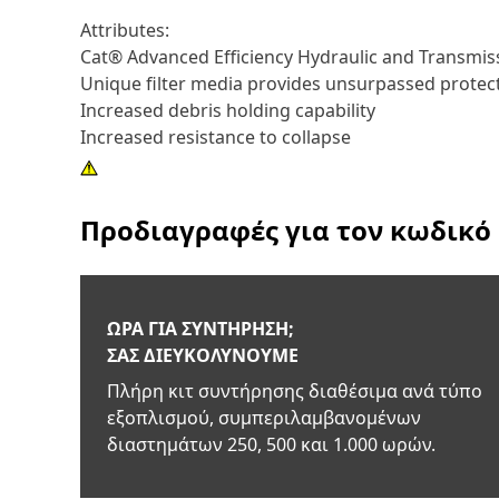
Attributes:
Cat® Advanced Efficiency Hydraulic and Transmissio
Unique filter media provides unsurpassed protec
Increased debris holding capability
Increased resistance to collapse
Προδιαγραφές για τον κωδικό
ΏΡΑ ΓΙΑ ΣΥΝΤΉΡΗΣΗ;
ΣΑΣ ΔΙΕΥΚΟΛΎΝΟΥΜΕ
Πλήρη κιτ συντήρησης διαθέσιμα ανά τύπο
εξοπλισμού, συμπεριλαμβανομένων
διαστημάτων 250, 500 και 1.000 ωρών.