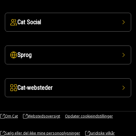
Cat Social
Sprog
Cat-websteder
Om Cat
Webstedsoversigt
Opdater cookieindstillinger
Sælg eller del ikke mine personoplysninger
Juridiske vilkår