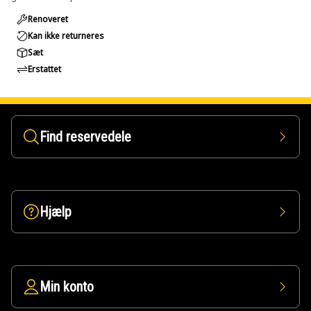
Renoveret
Kan ikke returneres
Sæt
Erstattet
Find reservedele
Hjælp
Min konto