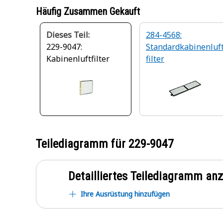
Häufig Zusammen Gekauft
Dieses Teil:
284-4568:
229-9047:
Standardkabinenluf
Kabinenluftfilter
filter
Teilediagramm für
229-9047
Detailliertes Teilediagramm an
Ihre Ausrüstung hinzufügen