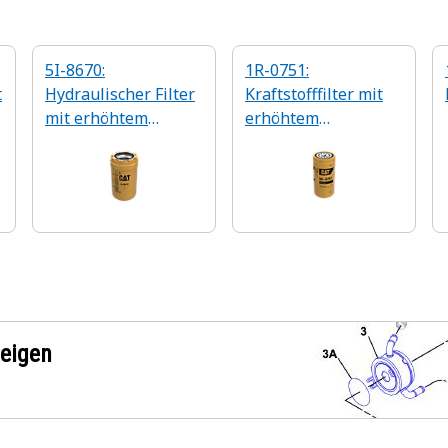
5I-8670:
1R-0751:
t
Hydraulischer Filter
Kraftstofffilter mit
mit erhöhtem
erhöhtem
Wirkungsgrad
Wirkungsgrad
zeigen