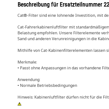
Beschreibung für Ersatzteilnummer
2
Cat®-Filter sind eine lohnende Investition, mit 
Cat-Fahrerkabinenluftfilter mit standardmäßigem
Belastung empfohlen. Unsere Filterelemente ver
Sand und anderen Verunreinigungen in die Kabi
Mithilfe von Cat-Kabinenfilterelementen lassen 
Merkmale:
• Passt ohne Anpassungen in das vorhandene Fil
Anwendung:
• Normale Betriebsbedingungen
Hinweis: Kabinenluftfilter dürfen nicht für die F