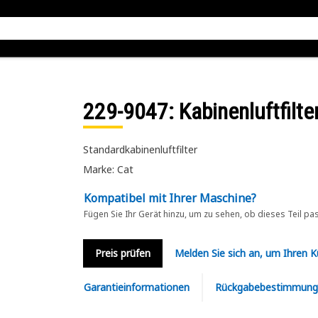
229-9047
: Kabinenluftfilte
Standardkabinenluftfilter
Marke: Cat
Kompatibel mit Ihrer Maschine?
Fügen Sie Ihr Gerät hinzu, um zu sehen, ob dieses Teil pa
Preis prüfen
Melden Sie sich an, um Ihren 
Garantieinformationen
Rückgabebestimmung