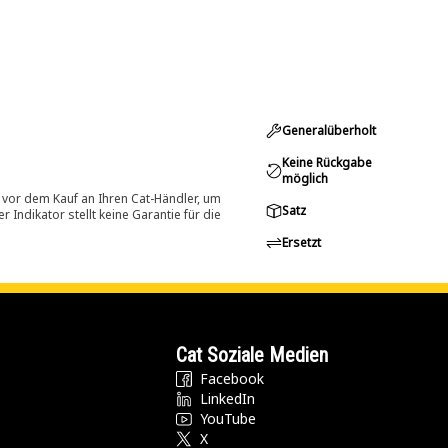
Generalüberholt
Keine Rückgabe
möglich
 vor dem Kauf an Ihren Cat-Händler, um
Satz
Indikator stellt keine Garantie für die
Ersetzt
Cat Soziale Medien
Facebook
LinkedIn
YouTube
X