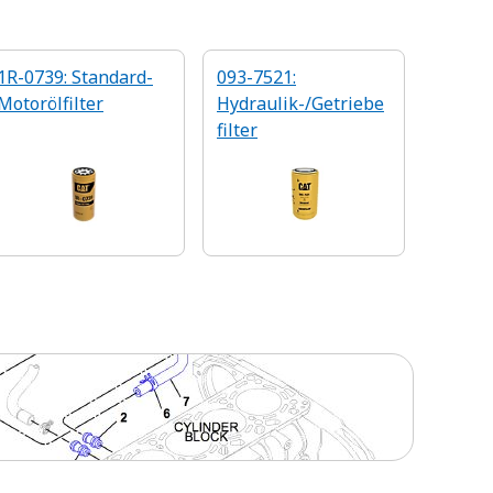
1R-0739: Standard-
093-7521:
Motorölfilter
Hydraulik-/Getriebe
filter