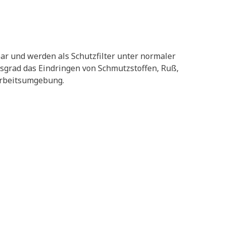
r und werden als Schutzfilter unter normaler
grad das Eindringen von Schmutzstoffen, Ruß,
Arbeitsumgebung.