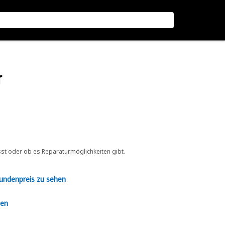
r
sst oder ob es Reparaturmöglichkeiten gibt.
Kundenpreis zu sehen
en