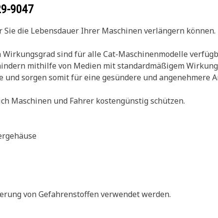
29-9047
der Sie die Lebensdauer Ihrer Maschinen verlängern können.
 Wirkungsgrad sind für alle Cat-Maschinenmodelle verfügba
hindern mithilfe von Medien mit standardmäßigem Wirkungs
ne und sorgen somit für eine gesündere und angenehmere 
sich Maschinen und Fahrer kostengünstig schützen.
tergehäuse
ilterung von Gefahrenstoffen verwendet werden.