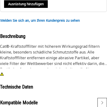
Ausrüstung hinzufügen
Melden Sie sich an, um Ihren Kundenpreis zu sehen
Beschreibung
Cat®-Kraftstofffilter mit höherem Wirkungsgrad filtern
kleine, besonders schädliche Schmutzstoffe aus. Alle
Kraftstofffilter entfernen einige abrasive Partikel, aber
viele Filter der Wettbewerber sind nicht effektiv darin, die
Partikel aufzunehmen und zurückzuhalten, die für
empfindliche Kraftstoffsystemkomponenten am
schädlichsten sind. Tests von Caterpillar belegen, dass Cat-
Kraftstofffilter einen hervorragenden Schutz bieten. Jede
Technische Daten
Cat-Maschine ist mit Cat-Originalteilen leistungsfähiger.
Unsere Filter verbessern nicht nur die Leistung, sie
Kompatible Modelle
schützen auch wichtige Komponenten, was zu einer