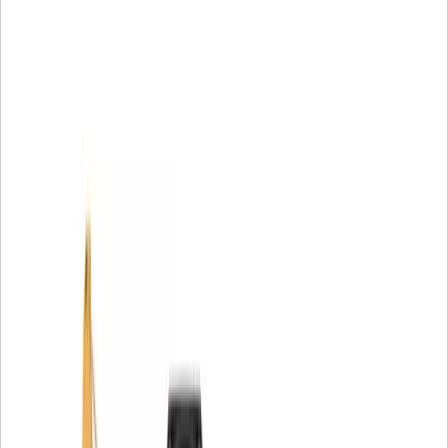
Klemmkräfte gewährleistet. Mit Cat-Befestigungsteilen
können Sie an Ihren Maschinen Montage-, Wartungs- oder
Reparaturarbeiten durchführen, ganz gleich, um welche
Anwendung es sich handelt oder wo sich Ihre Werkstatt
befindet.