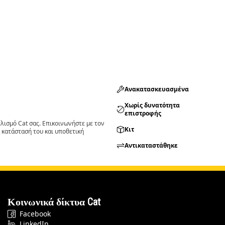
Ανακατασκευασμένα
Χωρίς δυνατότητα
επιστροφής
ισμό Cat σας. Επικοινωνήστε με τον
Κιτ
 κατάστασή του και υποθετική
Αντικαταστάθηκε
Κοινωνικά δίκτυα Cat
Facebook
LinkedIn