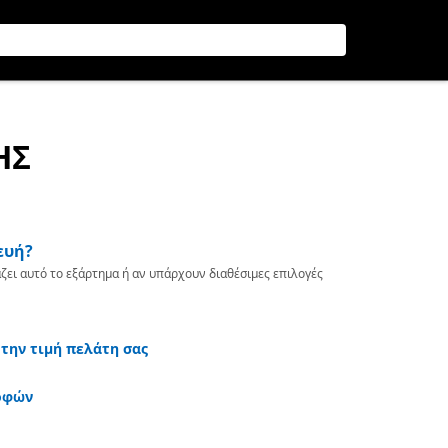
ΗΣ
ευή?
ζει αυτό το εξάρτημα ή αν υπάρχουν διαθέσιμες επιλογές
 την τιμή πελάτη σας
οφών