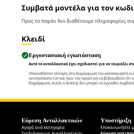
Συμβατά μοντέλα για τον κωδ
Προς το παρόν δεν διαθέτουμε πληροφορίες συμ
Κλειδί
Εργοστασιακή εγκατάσταση
Αυτό το ανταλλακτικό έχει σχεδιαστεί για να ταιριάζει σ
Οποιεσδήποτε αλλαγές στη διαμόρφωση του κατασκευαστή ενδ
αντιπρόσωπο Cat σας πριν την αγορά για να βεβαιωθείτε ότι 
διαμόρφωση. Αυτός ο δείκτης δεν μπορεί να εγγυηθεί συμβατό
Εύρεση Ανταλλακτικών
Υποστήριξη
Αγορά ανά κατηγορία
Επικοινωνήστε 
Σχεδιάγραμμα Ανταλλακτικών
Εύρεση αντιπ