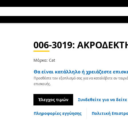
006-3019
: ΑΚΡΟΔΕΚΤ
Μάρκα: Cat
Θα είναι κατάλληλο ή χρειάζεστε επισκ
Προσθέστε τον εξοπλισμό σας για να καταλάβετε αν ταιριά
επισκευής.
Έλεγχος τιμών
Συνδεθείτε για να δείτε
Πληροφορίες εγγύησης
Πολιτική Επιστρ