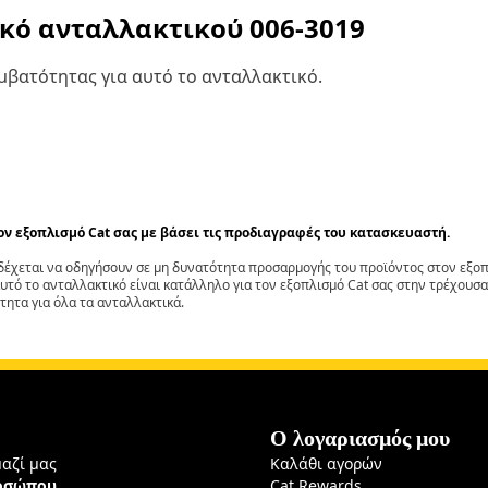
ικό ανταλλακτικού
006-3019
βατότητας για αυτό το ανταλλακτικό.
τον εξοπλισμό Cat σας με βάσει τις προδιαγραφές του κατασκευαστή.
έχεται να οδηγήσουν σε μη δυνατότητα προσαρμογής του προϊόντος στον εξοπλ
αυτό το ανταλλακτικό είναι κατάλληλο για τον εξοπλισμό Cat σας στην τρέχουσα
τητα για όλα τα ανταλλακτικά.
Ο λογαριασμός μου
μαζί μας
Καλάθι αγορών
ροσώπου
Cat Rewards