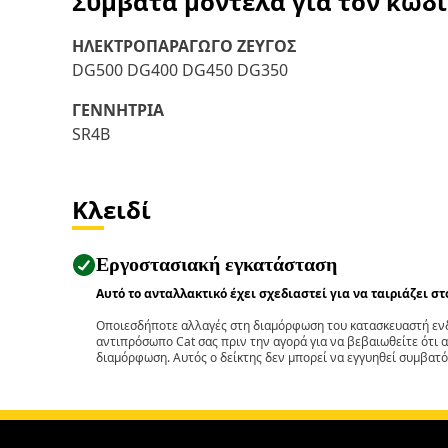
Συμβατά μοντέλα για τον κωδ
ΗΛΕΚΤΡΟΠΑΡΑΓΩΓΟ ΖΕΥΓΟΣ
DG500 DG400 DG450 DG350
ΓΕΝΝΗΤΡΙΑ
SR4B
Κλειδί
Εργοστασιακή εγκατάσταση
Αυτό το ανταλλακτικό έχει σχεδιαστεί για να ταιριάζει σ
Οποιεσδήποτε αλλαγές στη διαμόρφωση του κατασκευαστή ενδ
αντιπρόσωπο Cat σας πριν την αγορά για να βεβαιωθείτε ότι 
διαμόρφωση. Αυτός ο δείκτης δεν μπορεί να εγγυηθεί συμβατό