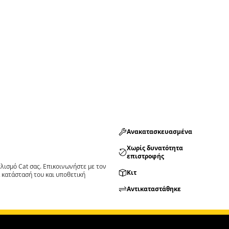
Ανακατασκευασμένα
Χωρίς δυνατότητα
επιστροφής
ισμό Cat σας. Επικοινωνήστε με τον
Κιτ
 κατάστασή του και υποθετική
Αντικαταστάθηκε