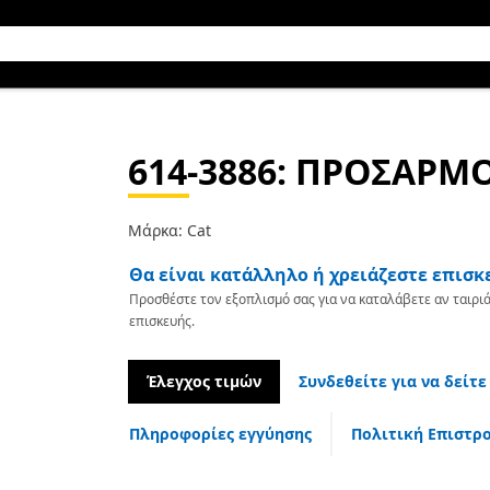
614-3886
: ΠΡΟΣΑΡΜ
Μάρκα: Cat
Θα είναι κατάλληλο ή χρειάζεστε επισκ
Προσθέστε τον εξοπλισμό σας για να καταλάβετε αν ταιριά
επισκευής.
Έλεγχος τιμών
Συνδεθείτε για να δείτε
Πληροφορίες εγγύησης
Πολιτική Επιστρ