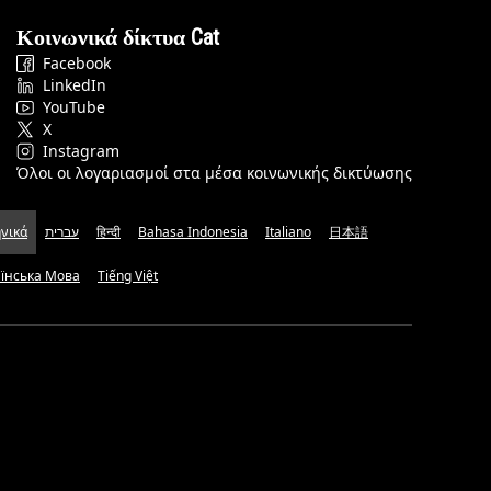
Κοινωνικά δίκτυα Cat
Facebook
LinkedIn
YouTube
X
Instagram
Όλοι οι λογαριασμοί στα μέσα κοινωνικής δικτύωσης
νικά
עברית
हिन्दी
Bahasa Indonesia
Italiano
日本語
аїнська Мова
Tiếng Việt