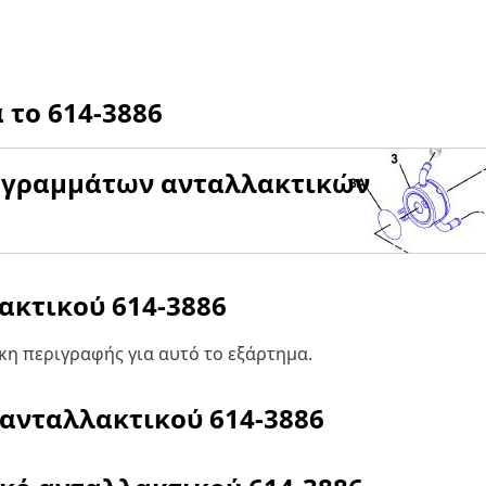
α το
614-3886
αγραμμάτων ανταλλακτικών
λακτικού
614-3886
η περιγραφής για αυτό το εξάρτημα.
 ανταλλακτικού
614-3886