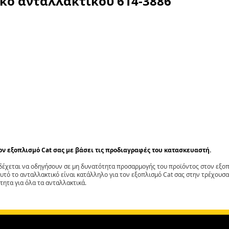
ικό ανταλλακτικού
614-3886
τον εξοπλισμό Cat σας με βάσει τις προδιαγραφές του κατασκευαστή.
έχεται να οδηγήσουν σε μη δυνατότητα προσαρμογής του προϊόντος στον εξοπλ
αυτό το ανταλλακτικό είναι κατάλληλο για τον εξοπλισμό Cat σας στην τρέχουσα
τητα για όλα τα ανταλλακτικά.