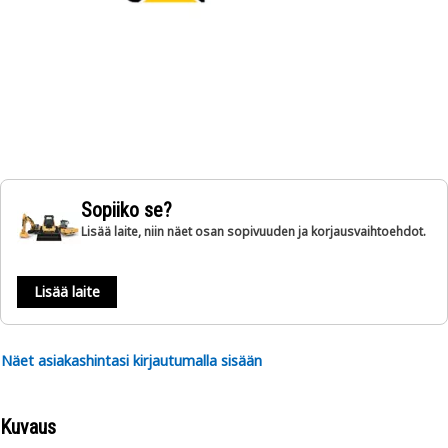
Sopiiko se?
Lisää laite, niin näet osan sopivuuden ja korjausvaihtoehdot.
Lisää laite
Näet asiakashintasi kirjautumalla sisään
Kuvaus