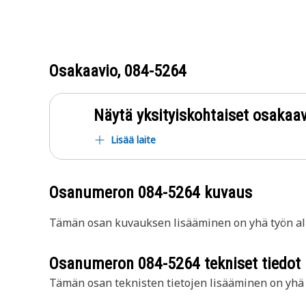
Osakaavio,
084-5264
Näytä yksityiskohtaiset osakaav
Lisää laite
Osanumeron
084-5264
kuvaus
Tämän osan kuvauksen lisääminen on yhä työn all
Osanumeron
084-5264
tekniset tiedot
Tämän osan teknisten tietojen lisääminen on yhä t