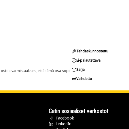
Tehdaskunnostettu
Ei-palautettava
Sarja
n ostoa varmistaaksesi, että tämä osa sopii
Vaihdettu
Catin sosiaaliset verkostot
Facebook
LinkedIn