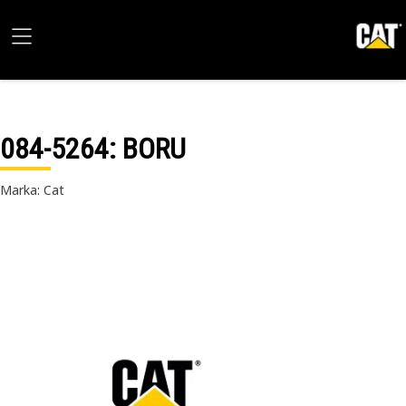
084-5264
: BORU
Marka: Cat