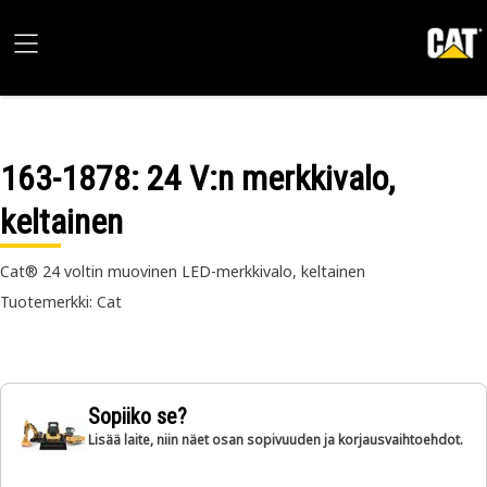
163-1878
: 24 V:n merkkivalo,
keltainen
Cat® 24 voltin muovinen LED-merkkivalo, keltainen
Tuotemerkki: Cat
Sopiiko se?
Lisää laite, niin näet osan sopivuuden ja korjausvaihtoehdot.