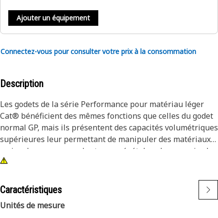
Ajouter un équipement
Connectez-vous pour consulter votre prix à la consommation
Description
Les godets de la série Performance pour matériau léger
Cat® bénéficient des mêmes fonctions que celles du godet
normal GP, mais ils présentent des capacités volumétriques
supérieures leur permettant de manipuler des matériaux
moins denses comme des terres végétales, des engrais, des
copeaux de bois, etc.
Caractéristiques
Unités de mesure