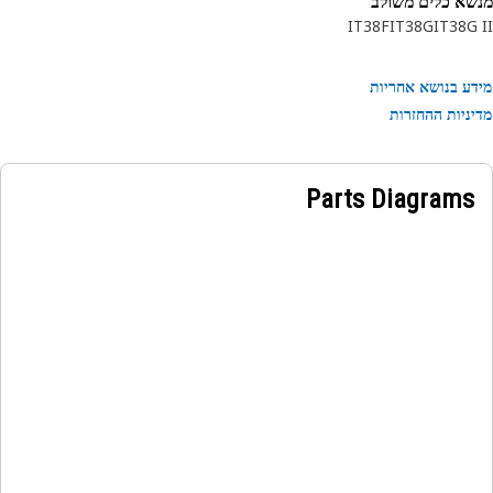
א כלים משולב
IT38F
IT38G
IT38G
ע בנושא אחריות
ניות ההחזרות
Parts Diagrams