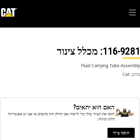
116-92
: מכלל צינור
Fluid Carrying Tube Assem
 Cat
האם הוא יתאים?
הוסף את הציוד שלך כדי לראות אם החלק הזה מתאים או אם יש אפשרויות
תיקון זמינות.
הוסף ציוד