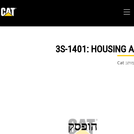
3S-1401
: HOUSING
 Cat
הופסק