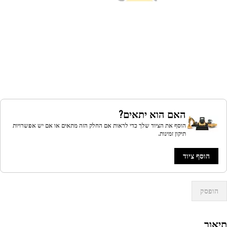
האם הוא יתאים?
הוסף את הציוד שלך כדי לראות אם החלק הזה מתאים או אם יש אפשרויות
תיקון זמינות.
הוסף ציוד
הופסק
אור