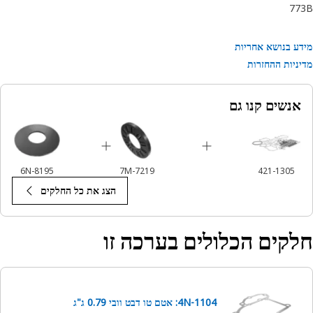
77
ע בנושא אחריות
ניות ההחזרות
אנשים קנו גם
6N-8195
7M-7219
421-1305
הצג את כל החלקים
קים הכלולים בערכה זו
4N-1104: אטם טו דבט וובי 0.79 ג"ג