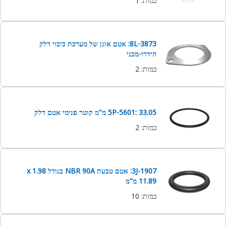
כמות
:
1
8L-3873: אטם אוגן של מערכת כיבוי דלק
הידרו-מכני
כמות
:
2
5P-5601: 33.05 מ"מ קוטר פנימי אטם דלק
כמות
:
2
3J-1907: אטם טבעת NBR 90A בגודל 1.98 x
11.89 מ"מ
כמות
:
10