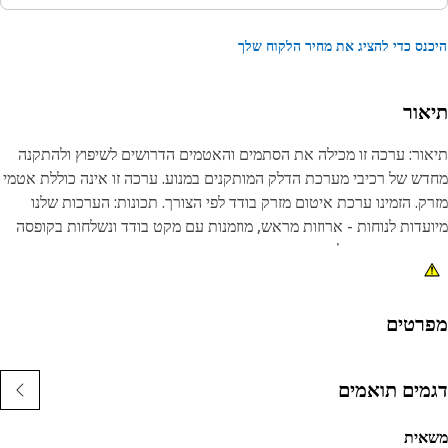
נס כדי להציג את מחיר הלקוח שלך
אור
ור: ערכה זו מכילה את הסתמים והאטמים הדרושים לשיפוץ ולהתקנה
ש של רכיבי מערכת הדלק המותקנים במנוע. ערכה זו אינה כוללת אטמי
ק. הזמינו ערכת איטום מזרק בודד לפי הצורך. תכונות: הערכות שלנו
עדות לנוחות - ארוזות מראש, מוזמנות עם מקט בודד ונשלחות בקופסה
, מה שחוסך לך זמן וכסף.
רטים
מים תואמים
אית