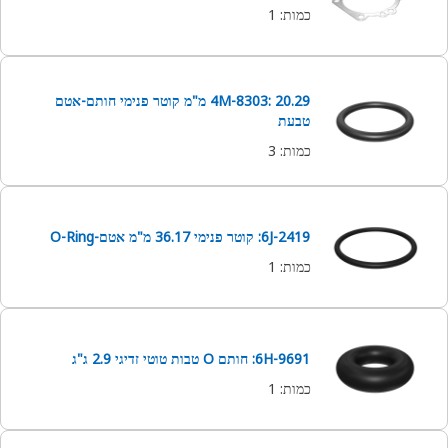
כמות
:
1
4M-8303: 20.29 מ"מ קוטר פנימי חותם-אטם
טבעת
כמות
:
3
6J-2419: קוטר פנימי 36.17 מ"מ אטם-O-Ring
כמות
:
1
6H-9691: חותם O טבות טוטי זדיגי 2.9 ג"ג
כמות
:
1