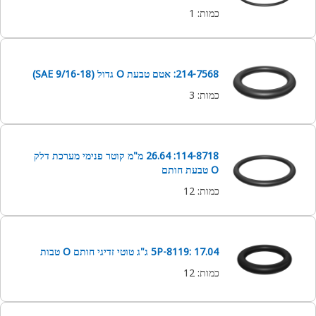
כמות
:
1
214-7568: אטם טבעת O גדול (SAE 9/16-18)
כמות
:
3
114-8718: 26.64 מ"מ קוטר פנימי מערכת דלק
O טבעת חותם
כמות
:
12
5P-8119: 17.04 ג"ג טוטי זדיגי חותם O טבות
כמות
:
12