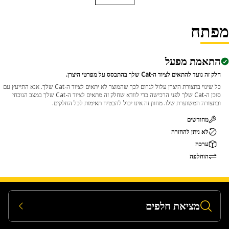
פתח
התאמת מפעל
חלק זה נועד להתאים לציוד ה-Cat שלך בהתבסס על מפרטי היצרן.
כל שינוי בתצורת היצרן עלול לגרום לכך שהמוצר לא יתאים לציוד ה-Cat שלך. אנא התייעץ עם
סוכן ה-Cat שלך לפני הרכישה כדי לוודא שחלק זה מתאים לציוד ה-Cat שלך במצב הנוכחי
ובתצורה המשוערת שלו. מחוון זה אינו יכול להבטיח תאימות לכל החלקים.
מחודשים
לא ניתן להחזרה
ערכה
הוחלפה
מציאת חלפים