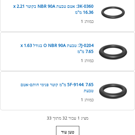
3K-0360: אטם טבעת NBR 90A בקוטר 2.21 x
16.36 מ"מ
כמות
:
1
7J-0204: טבעת O NBR 90A בגודל 1.63 x
7.65 מ"מ
כמות
:
1
5F-9144: 7.65 מ"מ קוטר פנימי חותם-אטם
טבעת
כמות
:
1
מציג 1 עבור 32 מתוך 33
טען עוד