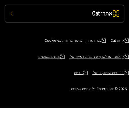
אתרי Cat
אודות Cat
מפת האתר
עדכון הגדרות קובצי Cookie
אין למכור או לשתף את המידע האישי שלי
מונחים משפטיים
ההעדפות השיווקיות שלי
פרטיות
Caterpillar ©‎ 2 כל הזכויות שמורות